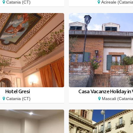
Catania (CT)
Acireale (Catani
Hotel Gresi
Casa Vacanze Holiday in Vi
Catania (CT)
Mascali (Catania