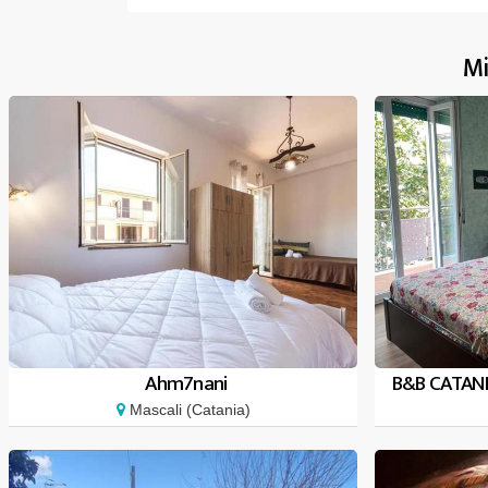
Mi
Ahm7nani
B&B CATANI
Mascali (Catania)