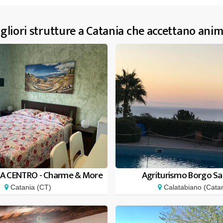
gliori strutture a Catania che accettano anim
A CENTRO - Charme & More
Agriturismo Borgo Sa
Catania (CT)
Calatabiano (Catan