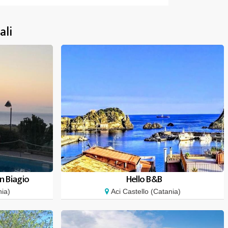
ali
n Biagio
Hello B&B
ia)
Aci Castello (Catania)