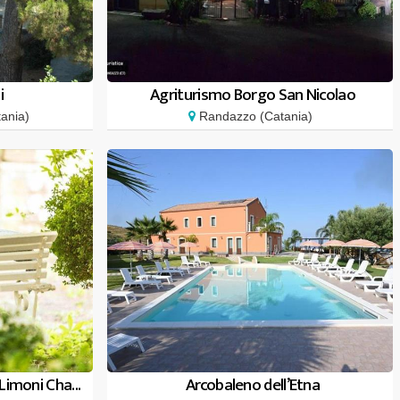
i
Agriturismo Borgo San Nicolao
ania)
Randazzo (Catania)
imoni Cha...
Arcobaleno dell’Etna