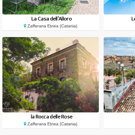
La Casa dell’Alloro
L
Zafferana Etnea (Catania)
la Rocca delle Rose
Zafferana Etnea (Catania)