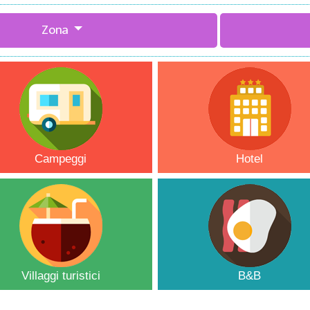
Zona
Campeggi
Hotel
Villaggi turistici
B&B