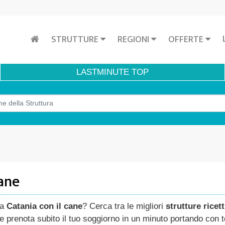
STRUTTURE
REGIONI
OFFERTE
LASTMINUTE
TOP
cane
 a
Catania con il cane
? Cerca tra le migliori
strutture ricett
e prenota subito il tuo soggiorno in un minuto portando con 