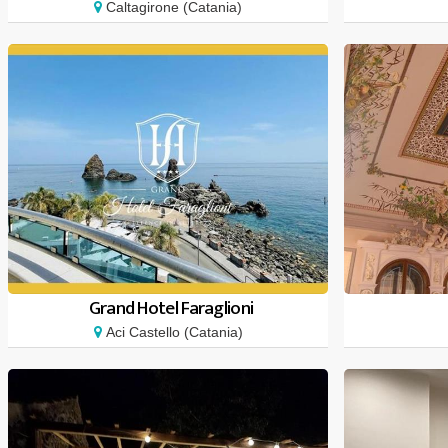
Caltagirone (Catania)
Grand Hotel Faraglioni
Aci Castello (Catania)