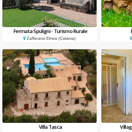
Fermata Spuligni - Turismo Rurale
Zafferana Etnea (Catania)
Villa Tasca
Villa