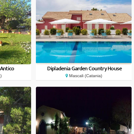
 Antico
Dipladenia Garden Country House
)
Mascali (Catania)