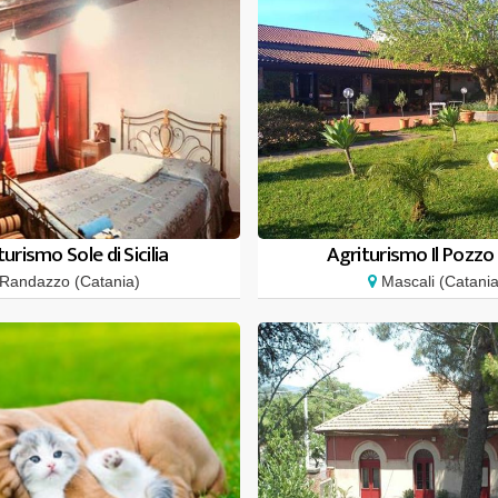
turismo Sole di Sicilia
Agriturismo Il Pozzo
Randazzo (Catania)
Mascali (Catania