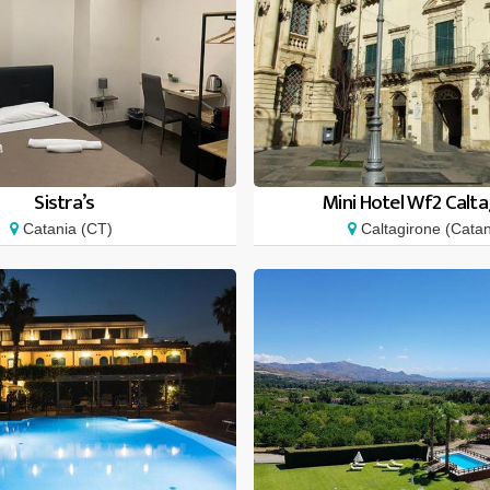
Sistra’s
Mini Hotel Wf2 Calt
Catania (CT)
Caltagirone (Catan