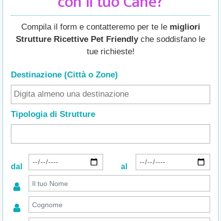
con il tuo Cane?
Compila il form e contatteremo per te le
migliori
Strutture Ricettive Pet Friendly
che soddisfano le
tue richieste!
Destinazione (Città o Zone
)
Tipologia di Strutture
dal
al