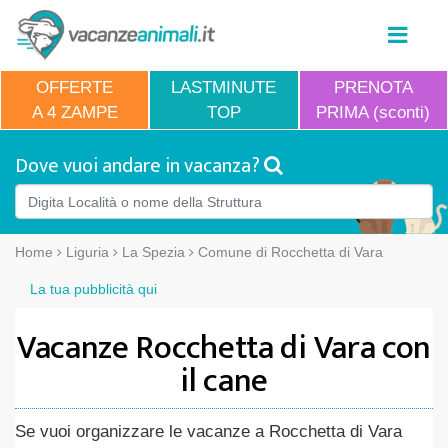
OFFERTE
LASTMINUTE
PRENOTA
A 4 ZAMPE
TOP
PRIMA (sconti)
Dove vuoi andare in vacanza?
Home
Liguria
La Spezia
Comune di Rocchetta di Vara
La tua pubblicità qui
Vacanze Rocchetta di Vara con
il cane
Se vuoi organizzare le vacanze a Rocchetta di Vara