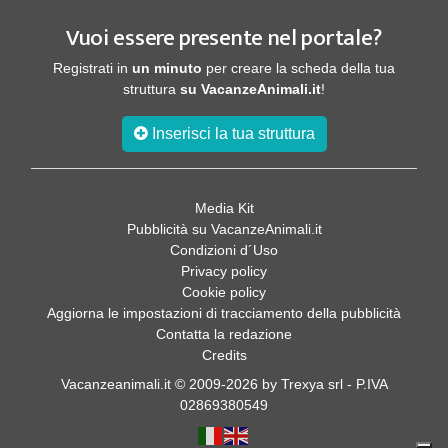
Vuoi essere presente nel portale?
Registrati in
un minuto
per creare la scheda della tua
struttura
su VacanzeAnimali.it
!
Inserisci la tua struttura
Media Kit
Pubblicità su VacanzeAnimali.it
Condizioni d´Uso
Privacy policy
Cookie policy
Aggiorna le impostazioni di tracciamento della pubblicità
Contatta la redazione
Credits
Vacanzeanimali.it © 2009-2026 by Trexya srl - P.IVA
02869380549