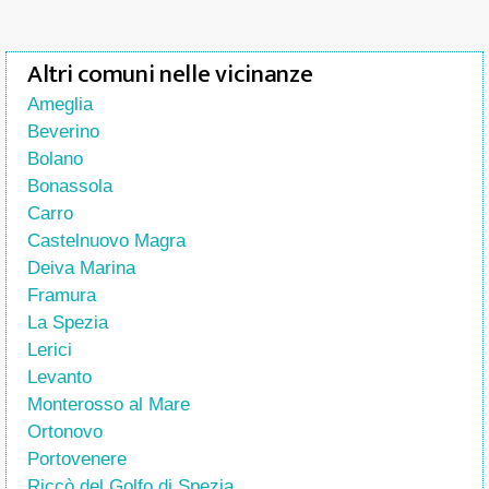
Altri comuni nelle vicinanze
Ameglia
Beverino
Bolano
Bonassola
Carro
Castelnuovo Magra
Deiva Marina
Framura
La Spezia
Lerici
Levanto
Monterosso al Mare
Ortonovo
Portovenere
Riccò del Golfo di Spezia