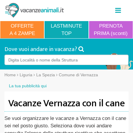
OFFERTE
LASTMINUTE
PRENOTA
A 4 ZAMPE
TOP
PRIMA (sconti)
Dove vuoi andare in vacanza?
Home
Liguria
La Spezia
Comune di Vernazza
La tua pubblicità qui
Vacanze Vernazza con il cane
Se vuoi organizzare le vacanze a Vernazza con il cane
sei nel posto giusto. Seleziona dove vuoi andare