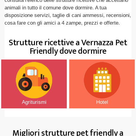
consulta l'elenco delle strutture ricettive che accettano
animali in tutto il comune dove dormire. A tua
disposizione servizi, taglie di cani ammessi, recensioni,
cosa fare con gli amici a 4 zampe, prezzi e offerte.
Strutture ricettive a Vernazza Pet
Friendly dove dormire
Agriturismi
Hotel
Migliori strutture pet friendly a