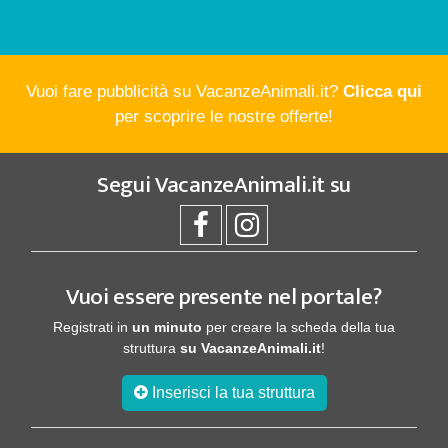
Vuoi fare pubblicità su VacanzeAnimali.it?
Clicca qui
per scoprire le nostre offerte!
Segui
VacanzeAnimali.it
su
Vuoi essere presente nel portale?
Registrati in
un minuto
per creare la scheda della tua
struttura
su VacanzeAnimali.it
!
Inserisci la tua struttura