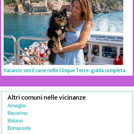
Vacanze con il cane nelle Cinque Terre: guida completa
Altri comuni nelle vicinanze
Ameglia
Beverino
Bolano
Bonassola