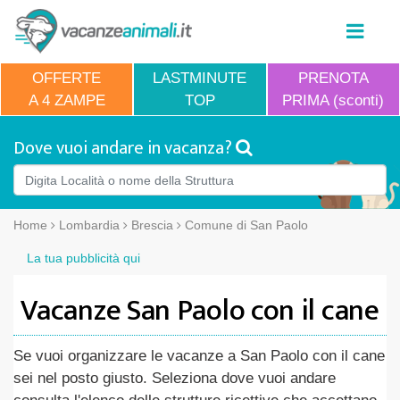
OFFERTE
LASTMINUTE
PRENOTA
A 4 ZAMPE
TOP
PRIMA (sconti)
Dove vuoi andare in vacanza?
Home
Lombardia
Brescia
Comune di San Paolo
La tua pubblicità qui
Vacanze San Paolo con il cane
Se vuoi organizzare le vacanze a San Paolo con il cane
sei nel posto giusto. Seleziona dove vuoi andare