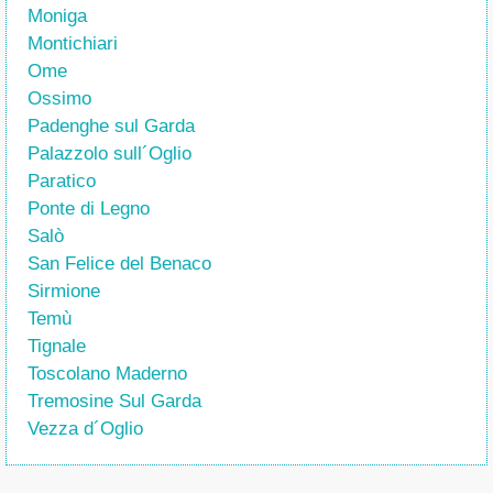
Moniga
Montichiari
Ome
Ossimo
Padenghe sul Garda
Palazzolo sull´Oglio
Paratico
Ponte di Legno
Salò
San Felice del Benaco
Sirmione
Temù
Tignale
Toscolano Maderno
Tremosine Sul Garda
Vezza d´Oglio