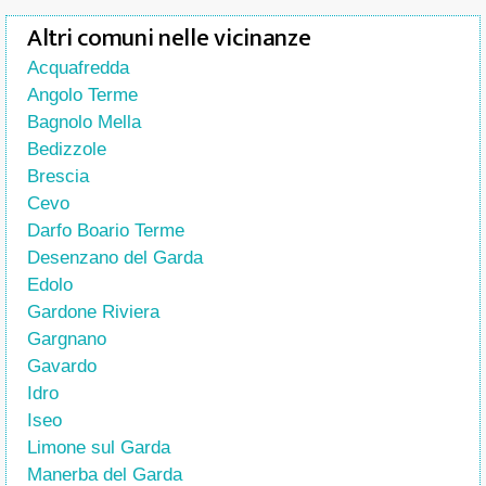
Altri comuni nelle vicinanze
Acquafredda
Angolo Terme
Bagnolo Mella
Bedizzole
Brescia
Cevo
Darfo Boario Terme
Desenzano del Garda
Edolo
Gardone Riviera
Gargnano
Gavardo
Idro
Iseo
Limone sul Garda
Manerba del Garda