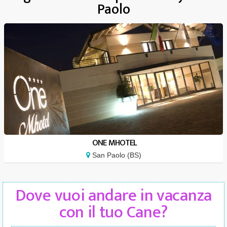
Paolo
ONE MHOTEL
San Paolo (BS)
Dove vuoi andare in vacanza
con il tuo Cane?