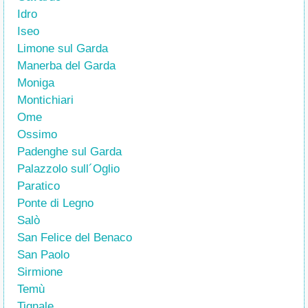
Idro
Iseo
Limone sul Garda
Manerba del Garda
Moniga
Montichiari
Ome
Ossimo
Padenghe sul Garda
Palazzolo sull´Oglio
Paratico
Ponte di Legno
Salò
San Felice del Benaco
San Paolo
Sirmione
Temù
Tignale