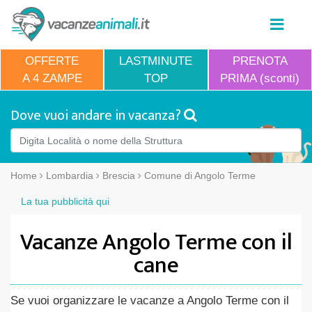
OFFERTE
LASTMINUTE
PRENOTA
A 4 ZAMPE
TOP
PRIMA (sconti)
Dove vuoi andare in vacanza?
Home
Lombardia
Brescia
Comune di Angolo Terme
La tua pubblicità qui
Vacanze Angolo Terme con il
cane
Se vuoi organizzare le vacanze a Angolo Terme con il