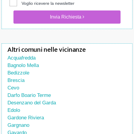
Voglio ricevere la newsletter
Invia Richiesta
Altri comuni nelle vicinanze
Acquafredda
Bagnolo Mella
Bedizzole
Brescia
Cevo
Darfo Boario Terme
Desenzano del Garda
Edolo
Gardone Riviera
Gargnano
Gavardo