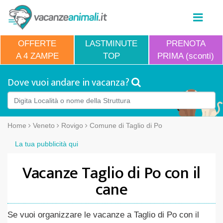
OFFERTE
LASTMINUTE
PRENOTA
A 4 ZAMPE
TOP
PRIMA (sconti)
Dove vuoi andare in vacanza?
Home
Veneto
Rovigo
Comune di Taglio di Po
La tua pubblicità qui
Vacanze Taglio di Po con il
cane
Se vuoi organizzare le vacanze a Taglio di Po con il