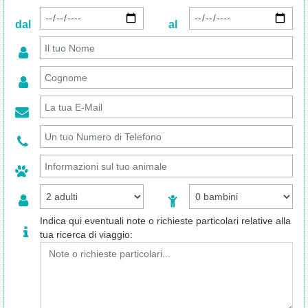
dal
al
Indica qui eventuali note o richieste particolari relative alla
tua ricerca di viaggio: