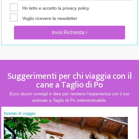
Ho letto e accetto la
privacy policy
Voglio ricevere la newsletter
Invia Richiesta
Suggerimenti per chi viaggia con il
cane a Taglio di Po
Ecco alcuni consigli e idee per rendere l'esperienza con il tuo
animale a Taglio di Po indimenticabile.
Itinerari di viaggio