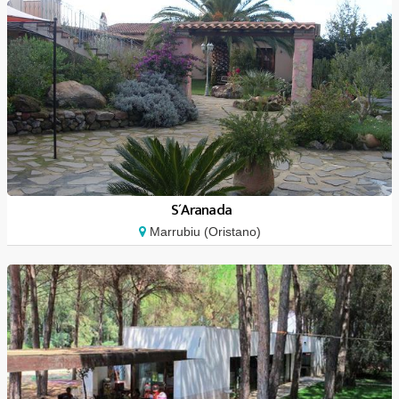
S´Aranada
Marrubiu (Oristano)