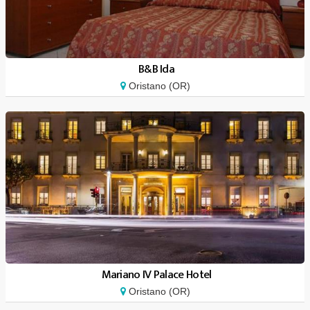
B&B Ida
Oristano (OR)
Mariano IV Palace Hotel
Oristano (OR)