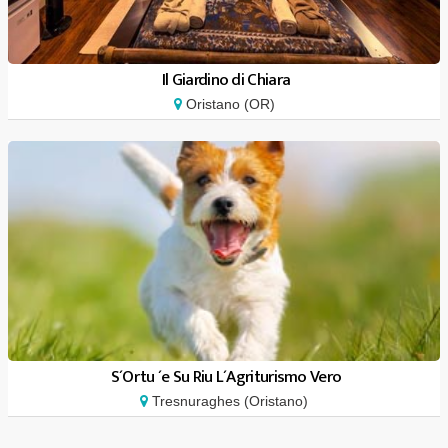
Il Giardino di Chiara
Oristano (OR)
S´Ortu ´e Su Riu L´Agriturismo Vero
Tresnuraghes (Oristano)