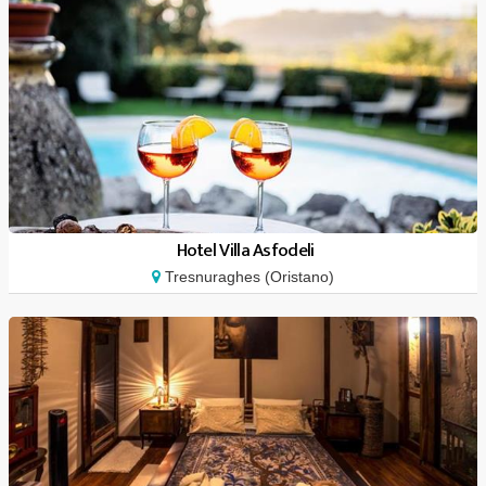
Hotel Villa Asfodeli
Tresnuraghes (Oristano)