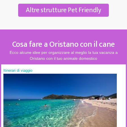
Altre strutture Pet Friendly
Cosa fare a Oristano con il cane
Ecco alcune idee per organizzare al meglio la tua vacanza a
Oristano con il tuo animale domestico
Itinerari di viaggio