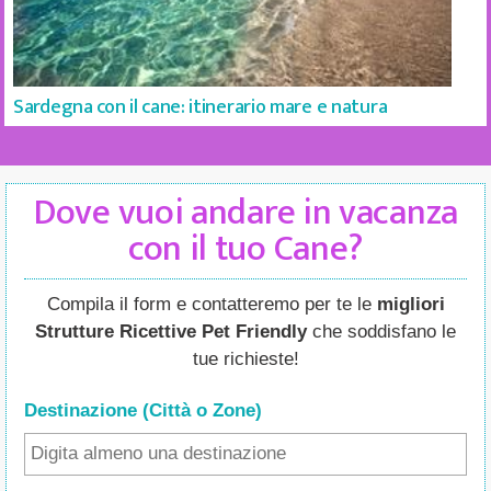
Sardegna con il cane: itinerario mare e natura
Dove vuoi andare in vacanza
con il tuo Cane?
Compila il form e contatteremo per te le
migliori
Strutture Ricettive Pet Friendly
che soddisfano le
tue richieste!
Destinazione (Città o Zone
)