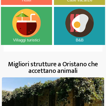
Hotel
Case vacanze
Villaggi turistici
B&B
Migliori strutture a Oristano che
accettano animali