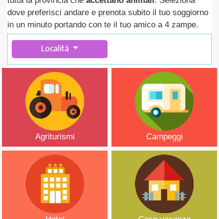
tutta la provincia che
accettano animali
. Seleziona
dove preferisci andare e prenota subito il tuo soggiorno
in un minuto portando con te il tuo amico a 4 zampe.
Località
Agriturismi
Campeggi