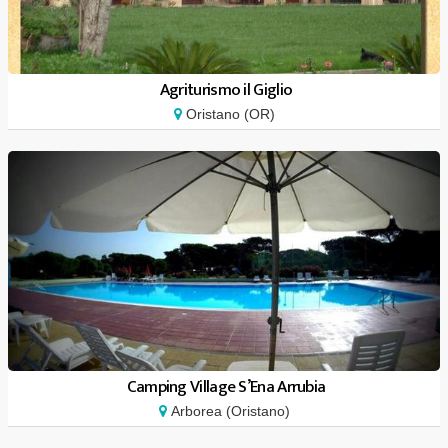
Agriturismo il Giglio
Oristano (OR)
Camping Village S’Ena Arrubia
Arborea (Oristano)