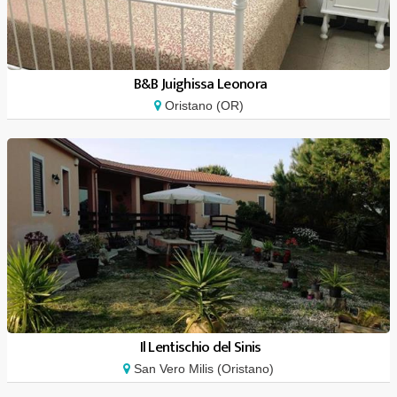
B&B Juighissa Leonora
Oristano (OR)
Il Lentischio del Sinis
San Vero Milis (Oristano)