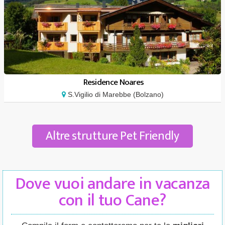
Residence Noares
S.Vigilio di Marebbe (Bolzano)
Altre strutture Pet Friendly
Dove vuoi andare in vacanza
con il tuo Cane?