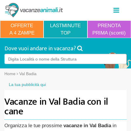
OFFERTE
LASTMINUTE
PRENOTA
A 4 ZAMPE
TOP
PRIMA (sconti)
Dove vuoi andare in vacanza?
Home
Val Badia
La tua pubblicità qui
Vacanze in Val Badia con il
cane
Organizza le tue prossime
vacanze in Val Badia
in