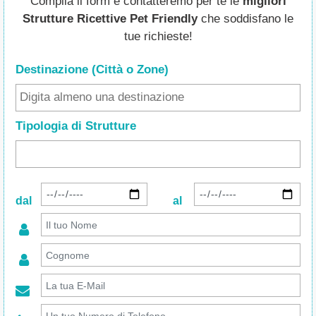
Compila il form e contatteremo per te le
migliori
Strutture Ricettive Pet Friendly
che soddisfano le
tue richieste!
Destinazione (Città o Zone
)
Tipologia di Strutture
dal
al