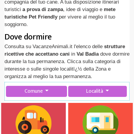
compagnia del tuo cane. A tua disposizione itinerari
turistici
a prova di zampa
, idee di viaggio e
mete
turistiche Pet Friendly
per vivere al meglio il tuo
soggiorno.
Dove dormire
Consulta su VacanzeAnimali.it l'elenco delle
strutture
ricettive che accettano cani
in
Val Badia
dove dormire
durante la tua permanenza. Clicca sulla categoria di
interesse o sulle singole localitï¿½ della Zona e
organizza al meglio la tua permanenza.
Comune
Località