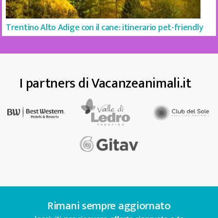
Trentino Alto Adige con il cane: itinerario pet-friendly
I partners di Vacanzeanimali.it
Rimani sempre aggiornato