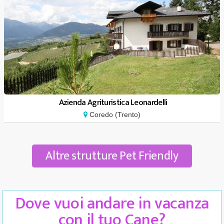
Azienda Agrituristica Leonardelli
Coredo (Trento)
Altre strutture Pet Friendly
Dove vuoi andare in vacanza
con il tuo Cane?