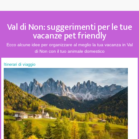
Val di Non: suggerimenti per le tue
vacanze pet friendly
Ecco alcune idee per organizzare al meglio la tua vacanza in Val
di Non con il tuo animale domestico
Itinerari di viaggio