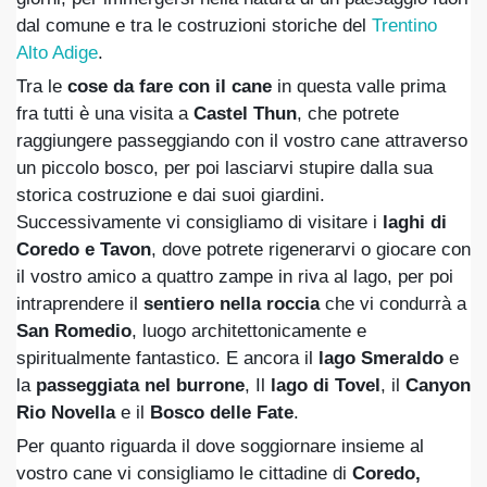
dal comune e tra le costruzioni storiche del
Trentino
Alto Adige
.
Tra le
cose da fare con il cane
in questa valle prima
fra tutti è una visita a
Castel Thun
, che potrete
raggiungere passeggiando con il vostro cane attraverso
un piccolo bosco, per poi lasciarvi stupire dalla sua
storica costruzione e dai suoi giardini.
Successivamente vi consigliamo di visitare i
laghi di
Coredo e Tavon
, dove potrete rigenerarvi o giocare con
il vostro amico a quattro zampe in riva al lago, per poi
intraprendere il
sentiero nella roccia
che vi condurrà a
San Romedio
, luogo architettonicamente e
spiritualmente fantastico. E ancora il
lago Smeraldo
e
la
passeggiata nel burrone
, Il
lago di Tovel
, il
Canyon
Rio Novella
e il
Bosco delle Fate
.
Per quanto riguarda il dove soggiornare insieme al
vostro cane vi consigliamo le cittadine di
Coredo,