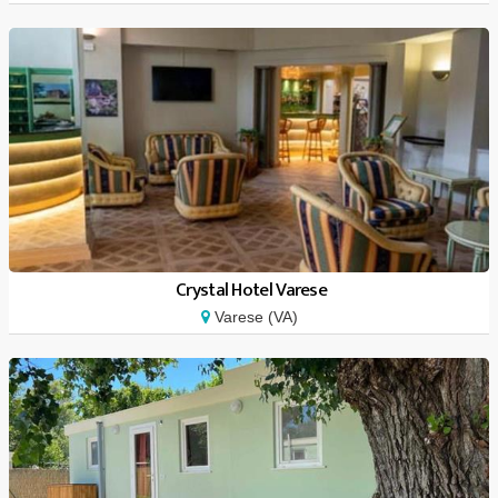
Crystal Hotel Varese
Varese (VA)