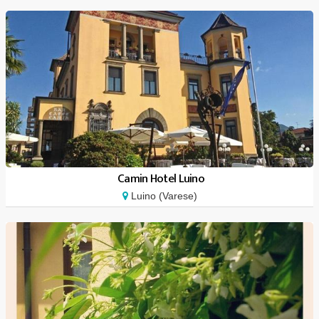
Camin Hotel Luino
Luino (Varese)