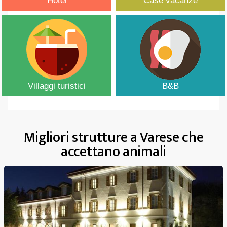
Hotel
Case vacanze
Villaggi turistici
B&B
Migliori strutture a Varese che
accettano animali