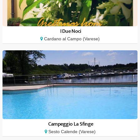
I Due Noci
Cardano al Campo (Varese)
Campeggio La Sfinge
Sesto Calende (Varese)