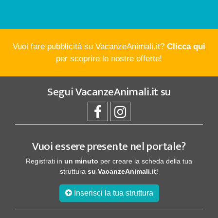
Vuoi fare pubblicità su VacanzeAnimali.it?
Clicca qui
per scoprire le nostre offerte!
Segui
VacanzeAnimali.it
su
Vuoi essere presente nel portale?
Registrati in
un minuto
per creare la scheda della tua
struttura
su VacanzeAnimali.it
!
Inserisci la tua struttura