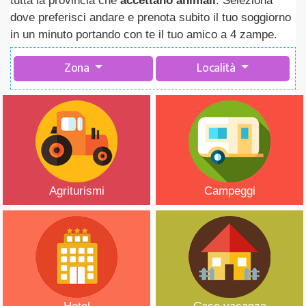
tutta la provincia che
accettano animali
. Seleziona
dove preferisci andare e prenota subito il tuo soggiorno
in un minuto portando con te il tuo amico a 4 zampe.
Zona
Località
Agriturismi
Campeggi