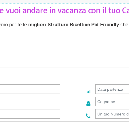
 vuoi andare in vacanza con il tuo 
remo per te le
migliori Strutture Ricettive Pet Friendly
che 
al