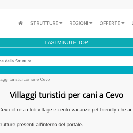
STRUTTURE
REGIONI
OFFERTE
LASTMINUTE
TOP
llaggi turistici comune Cevo
Villaggi turistici per cani a Cevo
 a Cevo oltre a club village e centri vacanze pet friendly che
rutture presenti all'interno del portale.