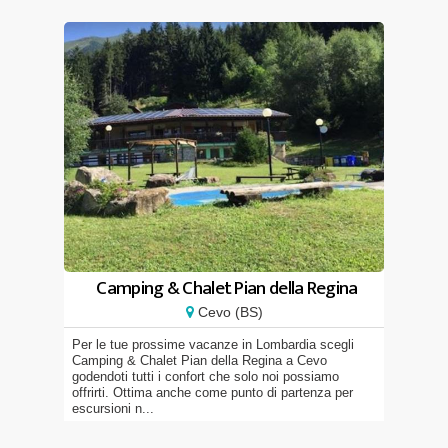
Camping & Chalet Pian della Regina
Cevo (BS)
Per le tue prossime vacanze in Lombardia scegli
Camping & Chalet Pian della Regina a Cevo
godendoti tutti i confort che solo noi possiamo
offrirti. Ottima anche come punto di partenza per
escursioni n...