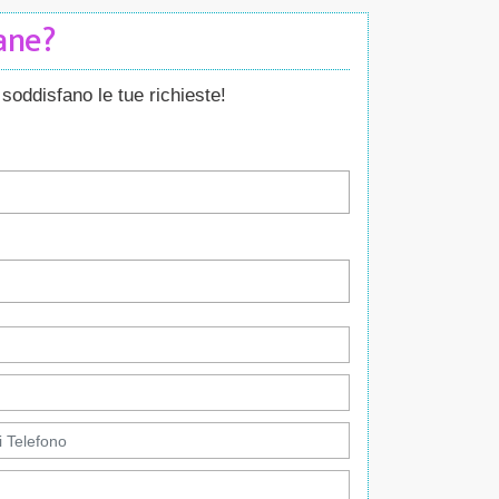
Cane?
soddisfano le tue richieste!