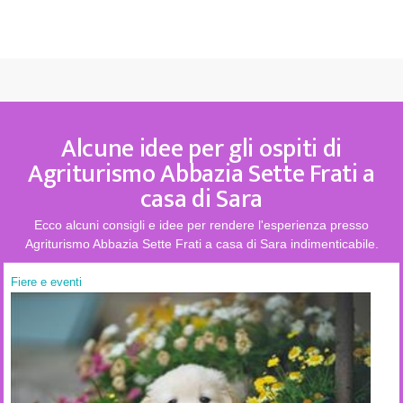
Alcune idee per gli ospiti di
Agriturismo Abbazia Sette Frati a
casa di Sara
Ecco alcuni consigli e idee per rendere l'esperienza presso
Agriturismo Abbazia Sette Frati a casa di Sara indimenticabile.
Fiere e eventi