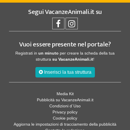
Segui
VacanzeAnimali.it
su
Vuoi essere presente nel portale?
Registrati in
un minuto
per creare la scheda della tua
struttura
su VacanzeAnimali.it
!
Inserisci la tua struttura
Media Kit
Pubblicità su VacanzeAnimali.it
Condizioni d´Uso
Privacy policy
Cookie policy
Aggiorna le impostazioni di tracciamento della pubblicità