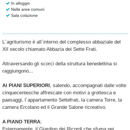
In alloggio
Nelle aree comuni
Sala colazione
L´agriturismo è all´interno del complesso abbaziale del
XII secolo chiamato Abbazia dei Sette Frati.
Attraversando gli scorci della struttura benedettina si
raggiungono...
AI PIANI SUPERIORI
, salendo, accompagnati dalle volte
cinquecentesche affrescate con motivi a grottesca e
paesaggi, l´appartamento Settefrati, la camera Torre, la
camera Ercolano ed il Grande Salone ricreativo.
A PIANO TERRA
:
Esternamente, il Giardino dei Ricordi che sfuma nei