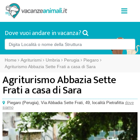
Dove vuoi andare in vacanza?
Home
Agriturismi
Umbria
Perugia
Piegaro
Agriturismo Abbazia Sette Frati a casa di Sara
Agriturismo Abbazia Sette
Frati a casa di Sara
Piegaro
(
Perugia),
Via Abbadia Sette Frati, 49
, località Pietrafitta
dove
siamo