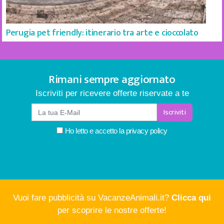
Perugia pet friendly: itinerario tra arte e cioccolato
Rimani sempre aggiornato
Iscriviti per ricevere offerte riservate a te
Iscriviti
Ho letto e accetto la
privacy policy
Vuoi fare pubblicità su VacanzeAnimali.it?
Clicca qui
per scoprire le nostre offerte!