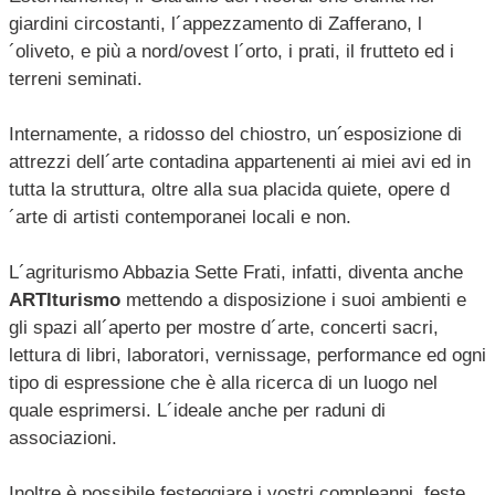
giardini circostanti, l´appezzamento di Zafferano, l
´oliveto, e più a nord/ovest l´orto, i prati, il frutteto ed i
terreni seminati.
Internamente, a ridosso del chiostro, un´esposizione di
attrezzi dell´arte contadina appartenenti ai miei avi ed in
tutta la struttura, oltre alla sua placida quiete, opere d
´arte di artisti contemporanei locali e non.
L´agriturismo Abbazia Sette Frati, infatti, diventa anche
ARTIturismo
mettendo a disposizione i suoi ambienti e
gli spazi all´aperto per mostre d´arte, concerti sacri,
lettura di libri, laboratori, vernissage, performance ed ogni
tipo di espressione che è alla ricerca di un luogo nel
quale esprimersi. L´ideale anche per raduni di
associazioni.
Inoltre è possibile festeggiare i vostri compleanni, feste,