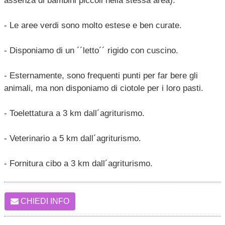
assenza di bambini piccoli nella stessa area).
- Le aree verdi sono molto estese e ben curate.
- Disponiamo di un ´´letto´´ rigido con cuscino.
- Esternamente, sono frequenti punti per far bere gli
animali, ma non disponiamo di ciotole per i loro pasti.
- Toelettatura a 3 km dall´agriturismo.
- Veterinario a 5 km dall´agriturismo.
- Fornitura cibo a 3 km dall´agriturismo.
CHIEDI INFO