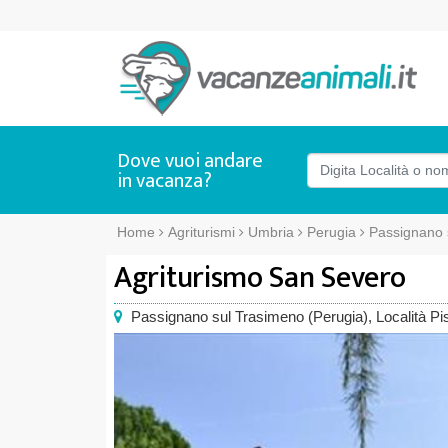
Dove vuoi andare
in vacanza?
Home
Agriturismi
Umbria
Perugia
Passignano 
Agriturismo San Severo
Passignano sul Trasimeno
(
Perugia),
Località Pi