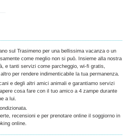
ano sul Trasimeno per una bellissima vacanza o un
ensamente come meglio non si può. Insieme alla nostra
à, e tanti servizi come parcheggio, wi-fi gratis,
o altro per rendere indimenticabile la tua permanenza.
ani e degli altri amici animali e garantiamo servizi
sapere cosa fare con il tuo amico a 4 zampe durante
e a lui.
condizionata.
erte, recensioni e per prenotare online il soggiorno in
ing online.