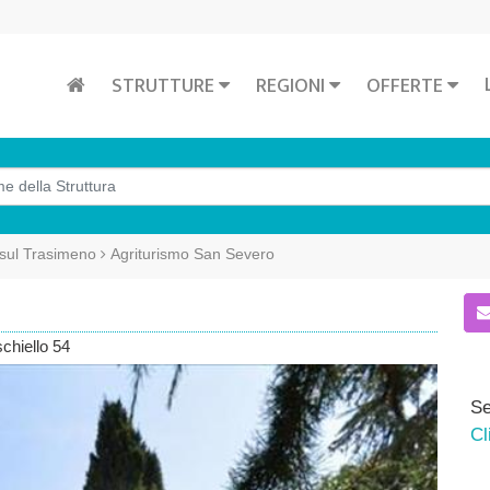
STRUTTURE
REGIONI
OFFERTE
sul Trasimeno
Agriturismo San Severo
schiello 54
Se
Cl