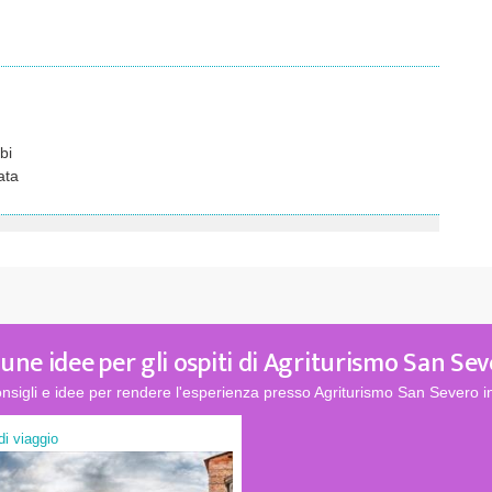
bi
ata
une idee per gli ospiti di Agriturismo San Se
nsigli e idee per rendere l'esperienza presso Agriturismo San Severo i
 di viaggio