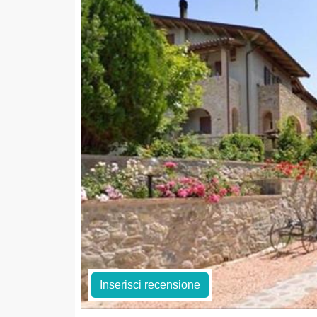
Inserisci recensione