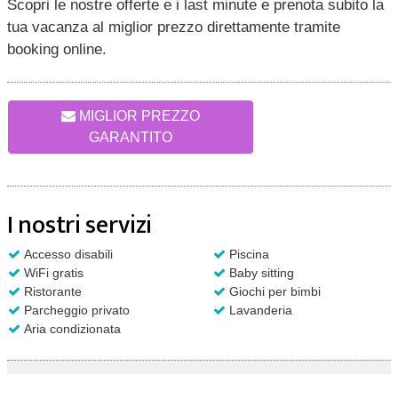
Scopri le nostre offerte e i last minute e prenota subito la
tua vacanza al miglior prezzo direttamente tramite
booking online.
MIGLIOR PREZZO
GARANTITO
I nostri servizi
Accesso disabili
Piscina
WiFi gratis
Baby sitting
Ristorante
Giochi per bimbi
Parcheggio privato
Lavanderia
Aria condizionata