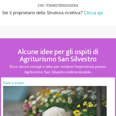
CIN: IT054027B501018354
Sei il proprietario della Struttura ricettiva?
Clicca qui
Alcune idee per gli ospiti di
Agriturismo San Silvestro
Ecco alcuni consigli e idee per rendere l'esperienza presso
Agriturismo San Silvestro indimenticabile.
Fiere e eventi