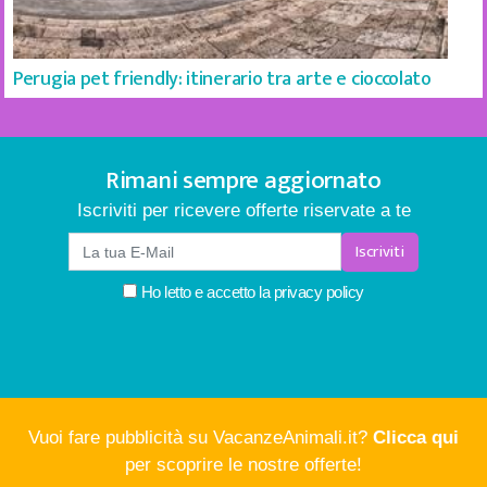
Perugia pet friendly: itinerario tra arte e cioccolato
Rimani sempre aggiornato
Iscriviti per ricevere offerte riservate a te
Iscriviti
Ho letto e accetto la
privacy policy
Vuoi fare pubblicità su VacanzeAnimali.it?
Clicca qui
per scoprire le nostre offerte!