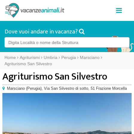
Dove vuoi andare in vacanza?
Home
Agriturismi
Umbria
Perugia
Marsciano
Agriturismo San Silvestro
Agriturismo San Silvestro
Marsciano
(
Perugia),
Via San Silvestro di sotto, 51 Frazione Morcella