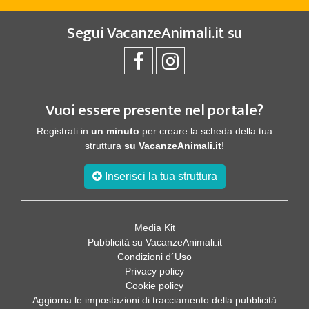
Segui
VacanzeAnimali.it
su
Vuoi essere presente nel portale?
Registrati in
un minuto
per creare la scheda della tua
struttura
su VacanzeAnimali.it
!
Inserisci la tua struttura
Media Kit
Pubblicità su VacanzeAnimali.it
Condizioni d´Uso
Privacy policy
Cookie policy
Aggiorna le impostazioni di tracciamento della pubblicità