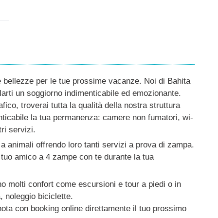
e bellezze per le tue prossime vacanze. Noi di Bahita
rti un soggiorno indimenticabile ed emozionante.
fico, troverai tutta la qualità della nostra struttura
enticabile la tua permanenza: camere non fumatori, wi-
ri servizi.
 a animali offrendo loro tanti servizi a prova di zampa.
il tuo amico a 4 zampe con te durante la tua
no molti confort come escursioni e tour a piedi o in
, noleggio biciclette.
enota con booking online direttamente il tuo prossimo