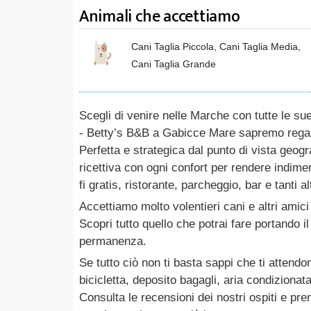
Animali che accettiamo
Cani Taglia Piccola, Cani Taglia Media,
Cani Taglia Grande
Scegli di venire nelle Marche con tutte le su
- Betty’s B&B a Gabicce Mare sapremo regala
Perfetta e strategica dal punto di vista geogra
ricettiva con ogni confort per rendere indim
fi gratis, ristorante, parcheggio, bar e tanti alt
Accettiamo molto volentieri cani e altri amici
Scopri tutto quello che potrai fare portando 
permanenza.
Se tutto ciò non ti basta sappi che ti attendo
bicicletta, deposito bagagli, aria condizionata
Consulta le recensioni dei nostri ospiti e pr