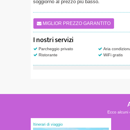
soggiorno al prezzo più basso.
MIGLIOR PREZZO GARANTITO
I nostri servizi
Parcheggio privato
Aria condizion
Ristorante
WiFi gratis
Ecco alcuni 
Itinerari di viaggio