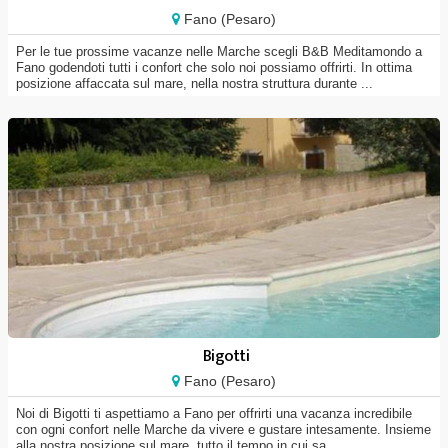
Fano (Pesaro)
Per le tue prossime vacanze nelle Marche scegli B&B Meditamondo a
Fano godendoti tutti i confort che solo noi possiamo offrirti. In ottima
posizione affaccata sul mare, nella nostra struttura durante ...
Bigotti
Fano (Pesaro)
Noi di Bigotti ti aspettiamo a Fano per offrirti una vacanza incredibile
con ogni confort nelle Marche da vivere e gustare intesamente. Insieme
alla nostra posizione sul mare, tutto il tempo in cui sa...