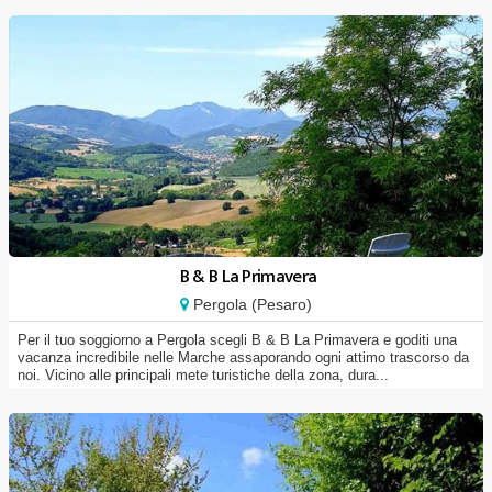
B & B La Primavera
Pergola (Pesaro)
Per il tuo soggiorno a Pergola scegli B & B La Primavera e goditi una
vacanza incredibile nelle Marche assaporando ogni attimo trascorso da
noi. Vicino alle principali mete turistiche della zona, dura...