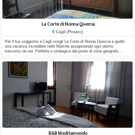
La Corte di Nonna Quercia
Cagli (Pesaro)
Per il tuo soggiorno a Cagli scegli La Corte di Nonna Quercia e goditi
una vacanza incredibile nelle Marche assaporando ogni attimo
trascorso da noi. Perfetta e strategica dal punto di vista geografic...
B&B Meditamondo