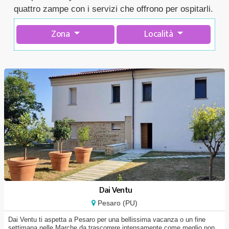
quattro zampe con i servizi che offrono per ospitarli.
Zona
Località
Dai Ventu
Pesaro (PU)
Dai Ventu ti aspetta a Pesaro per una bellissima vacanza o un fine
settimana nelle Marche da trascorrere intensamente come meglio non