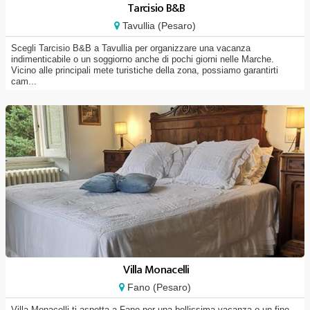
Tarcisio B&B
Tavullia (Pesaro)
Scegli Tarcisio B&B a Tavullia per organizzare una vacanza
indimenticabile o un soggiorno anche di pochi giorni nelle Marche.
Vicino alle principali mete turistiche della zona, possiamo garantirti
cam...
Villa Monacelli
Fano (Pesaro)
Villa Monacelli ti aspetta a Fano per una bellissima vacanza o un fine