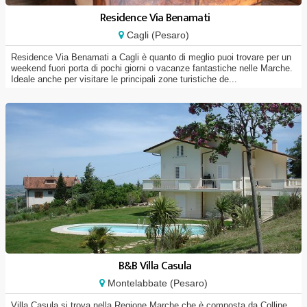
Residence Via Benamati
Cagli (Pesaro)
Residence Via Benamati a Cagli è quanto di meglio puoi trovare per un
weekend fuori porta di pochi giorni o vacanze fantastiche nelle Marche.
Ideale anche per visitare le principali zone turistiche de...
B&B Villa Casula
Montelabbate (Pesaro)
Villa Casula si trova nella Regione Marche che è composta da Colline,