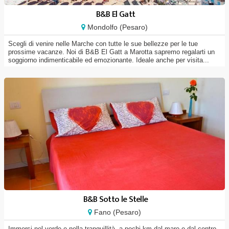
B&B El Gatt
Mondolfo (Pesaro)
Scegli di venire nelle Marche con tutte le sue bellezze per le tue
prossime vacanze. Noi di B&B El Gatt a Marotta sapremo regalarti un
soggiorno indimenticabile ed emozionante. Ideale anche per visita...
B&B Sotto le Stelle
Fano (Pesaro)
Immersi nel verde e nella tranquillità, a pochi km dal mare e dal centro