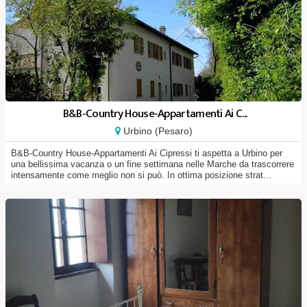
B&B-Country House-Appartamenti Ai C...
Urbino (Pesaro)
B&B-Country House-Appartamenti Ai Cipressi ti aspetta a Urbino per
una bellissima vacanza o un fine settimana nelle Marche da trascorrere
intensamente come meglio non si può. In ottima posizione strat...