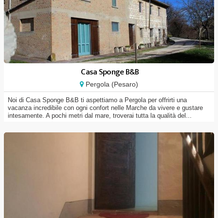
Casa Sponge B&B
Pergola (Pesaro)
Noi di Casa Sponge B&B ti aspettiamo a Pergola per offrirti una
vacanza incredibile con ogni confort nelle Marche da vivere e gustare
intesamente. A pochi metri dal mare, troverai tutta la qualità del...