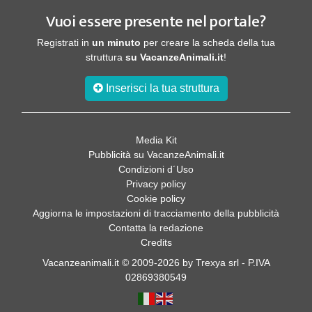
Vuoi essere presente nel portale?
Registrati in
un minuto
per creare la scheda della tua
struttura
su VacanzeAnimali.it
!
Inserisci la tua struttura
Media Kit
Pubblicità su VacanzeAnimali.it
Condizioni d´Uso
Privacy policy
Cookie policy
Aggiorna le impostazioni di tracciamento della pubblicità
Contatta la redazione
Credits
Vacanzeanimali.it © 2009-2026 by Trexya srl - P.IVA
02869380549