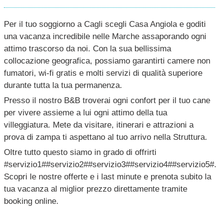
Per il tuo soggiorno a Cagli scegli Casa Angiola e goditi
una vacanza incredibile nelle Marche assaporando ogni
attimo trascorso da noi. Con la sua bellissima
collocazione geografica, possiamo garantirti camere non
fumatori, wi-fi gratis e molti servizi di qualità superiore
durante tutta la tua permanenza.
Presso il nostro B&B troverai ogni confort per il tuo cane
per vivere assieme a lui ogni attimo della tua
villeggiatura. Mete da visitare, itinerari e attrazioni a
prova di zampa ti aspettano al tuo arrivo nella Struttura.
Oltre tutto questo siamo in grado di offrirti
#servizio1##servizio2##servizio3##servizio4##servizio5#.
Scopri le nostre offerte e i last minute e prenota subito la
tua vacanza al miglior prezzo direttamente tramite
booking online.