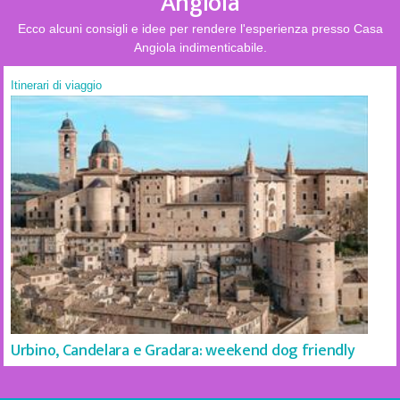
Angiola
Ecco alcuni consigli e idee per rendere l'esperienza presso Casa
Angiola indimenticabile.
Itinerari di viaggio
Urbino, Candelara e Gradara: weekend dog friendly