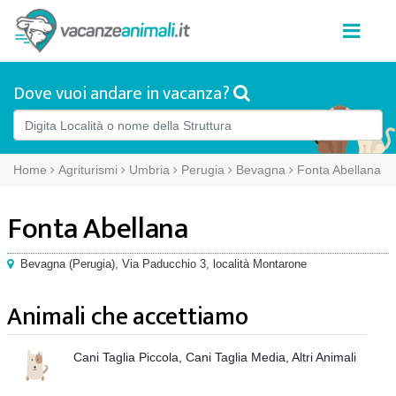
Dove vuoi andare in vacanza?
Home
Agriturismi
Umbria
Perugia
Bevagna
Fonta Abellana
Fonta Abellana
Bevagna
(
Perugia),
Via Paducchio 3
, località Montarone
Animali che accettiamo
Cani Taglia Piccola, Cani Taglia Media, Altri Animali