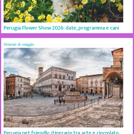
Perugia Flower Show 2026: date, programma e cani
Itinerari di viaggio
Perugia pet friendly: itinerario tra arte e cioccolato