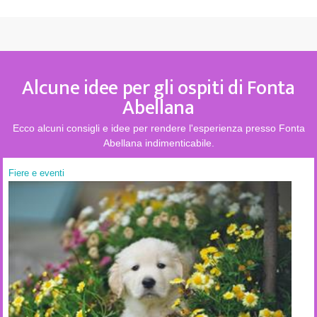
Alcune idee per gli ospiti di Fonta
Abellana
Ecco alcuni consigli e idee per rendere l'esperienza presso Fonta
Abellana indimenticabile.
Fiere e eventi