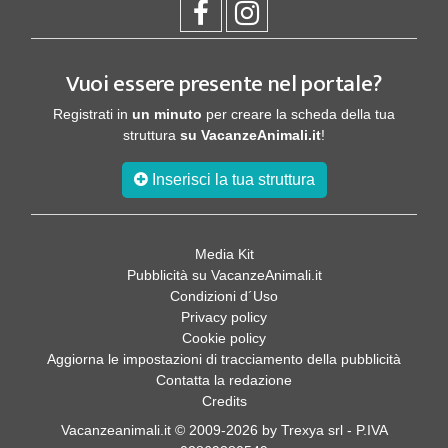
Vuoi essere presente nel portale?
Registrati in
un minuto
per creare la scheda della tua
struttura
su VacanzeAnimali.it
!
Inserisci la tua struttura
Media Kit
Pubblicità su VacanzeAnimali.it
Condizioni d´Uso
Privacy policy
Cookie policy
Aggiorna le impostazioni di tracciamento della pubblicità
Contatta la redazione
Credits
Vacanzeanimali.it © 2009-2026 by Trexya srl - P.IVA