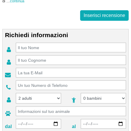
di
...
continua
Inserisci recensione
Richiedi informazioni
dal
al