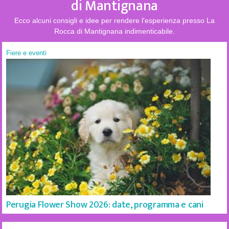
di Mantignana
Ecco alcuni consigli e idee per rendere l'esperienza presso La
Rocca di Mantignana indimenticabile.
Fiere e eventi
Perugia Flower Show 2026: date, programma e cani