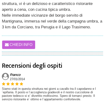
struttura, vi è un delizioso e caratteristico ristorante
aperto a cena, con cucina tipica umbra.
Nelle immediate vicinanze del borgo servito di
Mantignana, immersa nel verde della campagna umbra, a
3 km da Corciano, tra Perugia e il Lago Trasimeno.
CHIEDI INFO
Recensioni degli ospiti
Franco
27/01/2014
Siamo stati in questa struttura nei giorni a cavallo tra il capodanno e l
´epifania. Il posto e l´accoglienza gradevoli e il nostro cucciolone di
pastore tedesco si e´ divertito moltissimo. Spero di tornarci presto. Il
servizio ristorante e´ ottimo e l´appartamento confortevole.