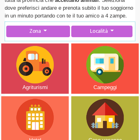
tutta la provincia che
accettano animali
. Seleziona
dove preferisci andare e prenota subito il tuo soggiorno
in un minuto portando con te il tuo amico a 4 zampe.
Zona
Località
Agriturismi
Campeggi