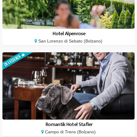
Hotel Alpenrose
San Lorenzo di Sebato (Bolzano)
Romantik Hotel Stafler
Campo di Trens (Bolzano)