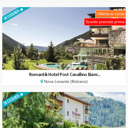
Offerta in corso
Sconto prenota prima
Romantik Hotel Post Cavallino Bianc...
Nova Levante (Bolzano)