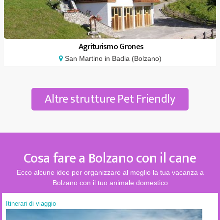
Agriturismo Grones
San Martino in Badia (Bolzano)
Altre strutture Pet Friendly
Cosa fare a Bolzano con il cane
Ecco alcune idee per organizzare al meglio la tua vacanza a
Bolzano con il tuo animale domestico
Itinerari di viaggio