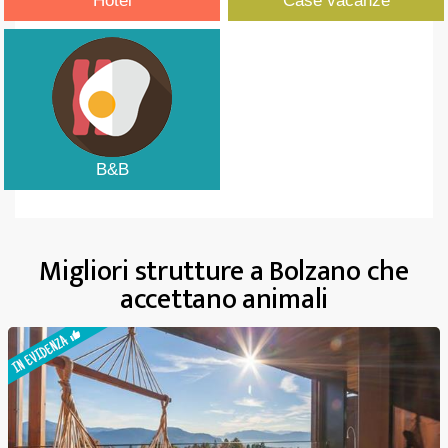
Hotel
Case vacanze
B&B
Migliori strutture a Bolzano che
accettano animali