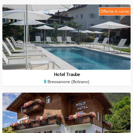
Offerta in corso
Hotel Traube
Bressanone (Bolzano)