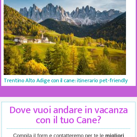
Trentino Alto Adige con il cane: itinerario pet-friendly
Dove vuoi andare in vacanza
con il tuo Cane?
Compila il form e contatteremo per te le
migliori