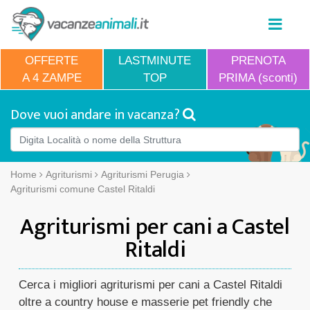
OFFERTE
LASTMINUTE
PRENOTA
A 4 ZAMPE
TOP
PRIMA (sconti)
Dove vuoi andare in vacanza?
Home
Agriturismi
Agriturismi Perugia
Agriturismi comune Castel Ritaldi
Agriturismi per cani a Castel
Ritaldi
Cerca i migliori agriturismi per cani a Castel Ritaldi
oltre a country house e masserie pet friendly che