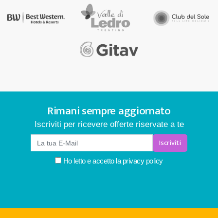
Rimani sempre aggiornato
Iscriviti per ricevere offerte riservate a te
Iscriviti
Ho letto e accetto la
privacy policy