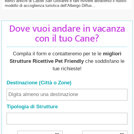
edifici antichi di Castel San Giovanni e farli rivivere attraverso il nuovo
modello di accoglienza turistica dell’Albergo Diffus...
Dove vuoi andare in vacanza
con il tuo Cane?
Compila il form e contatteremo per te le
migliori
Strutture Ricettive Pet Friendly
che soddisfano le
tue richieste!
Destinazione (Città o Zone
)
Tipologia di Strutture