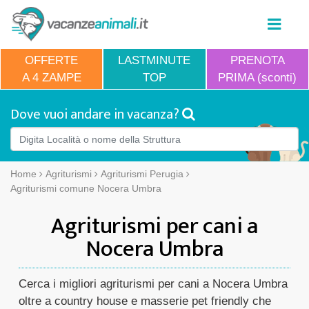
OFFERTE
LASTMINUTE
PRENOTA
A 4 ZAMPE
TOP
PRIMA (sconti)
Dove vuoi andare in vacanza?
Home
Agriturismi
Agriturismi Perugia
Agriturismi comune Nocera Umbra
Agriturismi per cani a
Nocera Umbra
Cerca i migliori agriturismi per cani a Nocera Umbra
oltre a country house e masserie pet friendly che