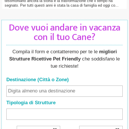
testimoniano ancora la storia e la trasformazione che il tempo ha
segnato. Per tutti questi anni è stata la casa di famiglia ed oggi co...
Dove vuoi andare in vacanza
con il tuo Cane?
Compila il form e contatteremo per te le
migliori
Strutture Ricettive Pet Friendly
che soddisfano le
tue richieste!
Destinazione (Città o Zone
)
Tipologia di Strutture