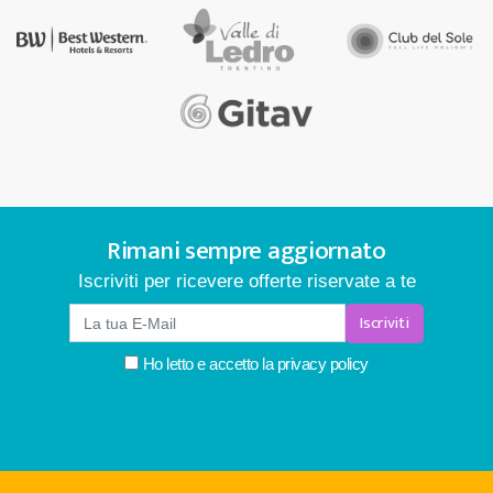
Rimani sempre aggiornato
Iscriviti per ricevere offerte riservate a te
Iscriviti
Ho letto e accetto la
privacy policy