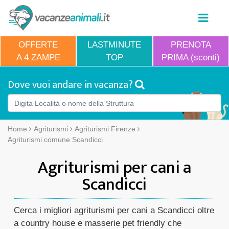
OFFERTE
LASTMINUTE
PRENOTA
A 4 ZAMPE
TOP
PRIMA (sconti)
Dove vuoi andare in vacanza?
Home
Agriturismi
Agriturismi Firenze
Agriturismi comune Scandicci
Agriturismi per cani a
Scandicci
Cerca i migliori agriturismi per cani a Scandicci oltre
a country house e masserie pet friendly che