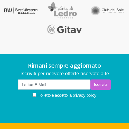
Rimani sempre aggiornato
Iscriviti per ricevere offerte riservate a te
Iscriviti
Ho letto e accetto la
privacy policy