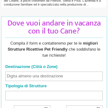
del Chianti, a pochi chilometri da Firenze, Siena e Pisa. L’azienda è a
conduzione familiare ed è specializzata nella produzione di...
Dove vuoi andare in vacanza
con il tuo Cane?
Compila il form e contatteremo per te le
migliori
Strutture Ricettive Pet Friendly
che soddisfano le
tue richieste!
Destinazione (Città o Zone
)
Tipologia di Strutture