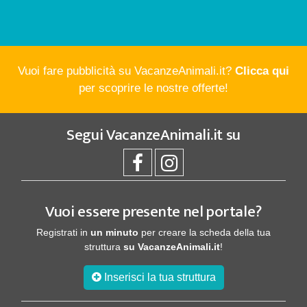
Vuoi fare pubblicità su VacanzeAnimali.it?
Clicca qui
per scoprire le nostre offerte!
Segui
VacanzeAnimali.it
su
Vuoi essere presente nel portale?
Registrati in
un minuto
per creare la scheda della tua
struttura
su VacanzeAnimali.it
!
Inserisci la tua struttura