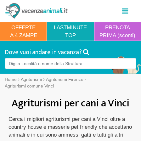
OFFERTE
LASTMINUTE
PRENOTA
A 4 ZAMPE
TOP
PRIMA (sconti)
Dove vuoi andare in vacanza?
Home
Agriturismi
Agriturismi Firenze
Agriturismi comune Vinci
Agriturismi per cani a Vinci
Cerca i migliori agriturismi per cani a Vinci oltre a
country house e masserie pet friendly che accettano
animali e in cui sono ammessi gatti e tutti gli altri