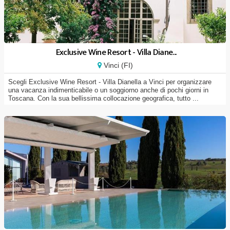
Exclusive Wine Resort - Villa Diane...
Vinci (FI)
Scegli Exclusive Wine Resort - Villa Dianella a Vinci per organizzare
una vacanza indimenticabile o un soggiorno anche di pochi giorni in
Toscana. Con la sua bellissima collocazione geografica, tutto ...