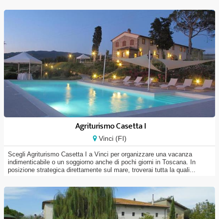
Agriturismo Casetta I
Vinci (FI)
Scegli Agriturismo Casetta I a Vinci per organizzare una vacanza
indimenticabile o un soggiorno anche di pochi giorni in Toscana. In
posizione strategica direttamente sul mare, troverai tutta la quali...