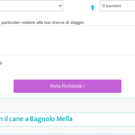
particolari relative alla tua ricerca di viaggio:
cy
Invia Richiesta
 il cane a Bagnolo Mella