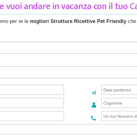
 vuoi andare in vacanza con il tuo 
remo per te le
migliori Strutture Ricettive Pet Friendly
che 
al