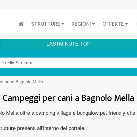
STRUTTURE
REGIONI
OFFERTE
LASTMINUTE
TOP
comune Bagnolo Mella
Campeggi per cani a Bagnolo Mella
lo Mella oltre a camping village e bungalow pet friendly ch
rutture presenti all'interno del portale.