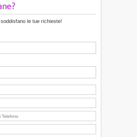
Cane?
soddisfano le tue richieste!