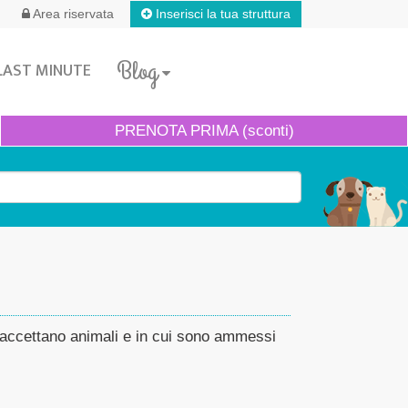
Inserisci la tua struttura
Area riservata
Blog
LAST MINUTE
PRENOTA
PRIMA (sconti)
e accettano animali e in cui sono ammessi