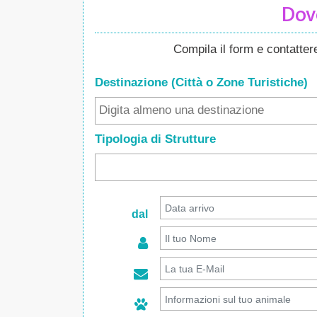
Dove
Compila il form e contatte
Destinazione (Città o Zone
Turistiche
)
Tipologia di Strutture
dal