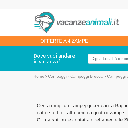
OFFERTE
A 4 ZAMPE
Dove vuoi andare
in vacanza?
Home
Campeggi
Campeggi Brescia
Campeggi 
Cerca i migliori campeggi per cani a Bagno
gatti e tutti gli altri amici a quattro zampe.
Clicca sui link e contatta direttamente le St