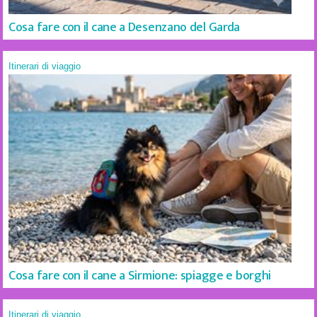
Cosa fare con il cane a Desenzano del Garda
Itinerari di viaggio
Cosa fare con il cane a Sirmione: spiagge e borghi
Itinerari di viaggio