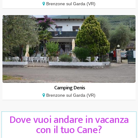
Brenzone sul Garda (VR)
Camping Denis
Brenzone sul Garda (VR)
Dove vuoi andare in vacanza
con il tuo Cane?