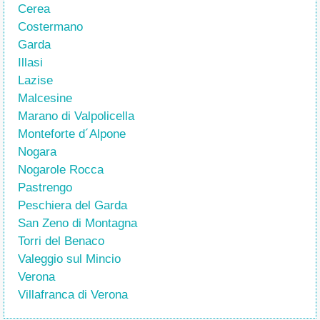
Cerea
Costermano
Garda
Illasi
Lazise
Malcesine
Marano di Valpolicella
Monteforte d´Alpone
Nogara
Nogarole Rocca
Pastrengo
Peschiera del Garda
San Zeno di Montagna
Torri del Benaco
Valeggio sul Mincio
Verona
Villafranca di Verona