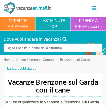
OFFERTE
LASTMINUTE
PRENOTA
A 4 ZAMPE
TOP
PRIMA (sconti)
Dove vuoi andare in vacanza?
Home
Veneto
Verona
Comune di Brenzone sul Garda
La tua pubblicità qui
Vacanze Brenzone sul Garda
con il cane
Se vuoi organizzare le vacanze a Brenzone sul Garda