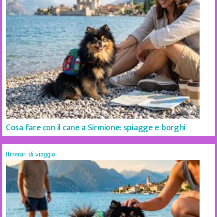
Cosa fare con il cane a Sirmione: spiagge e borghi
Itinerari di viaggio