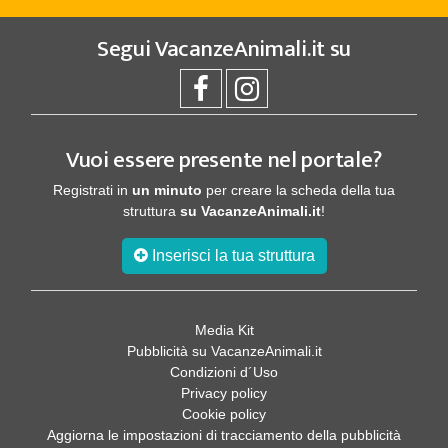
Segui
VacanzeAnimali.it
su
Vuoi essere presente nel portale?
Registrati in
un minuto
per creare la scheda della tua
struttura
su VacanzeAnimali.it
!
Inserisci la tua struttura
Media Kit
Pubblicità su VacanzeAnimali.it
Condizioni d´Uso
Privacy policy
Cookie policy
Aggiorna le impostazioni di tracciamento della pubblicità