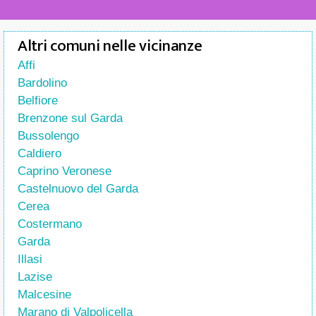
Altri comuni nelle vicinanze
Affi
Bardolino
Belfiore
Brenzone sul Garda
Bussolengo
Caldiero
Caprino Veronese
Castelnuovo del Garda
Cerea
Costermano
Garda
Illasi
Lazise
Malcesine
Marano di Valpolicella