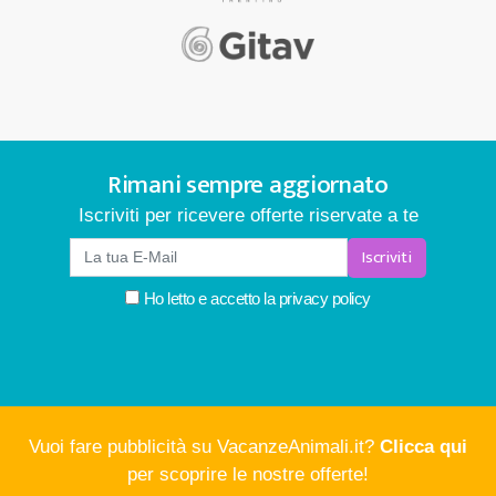
Rimani sempre aggiornato
Iscriviti per ricevere offerte riservate a te
Iscriviti
Ho letto e accetto la
privacy policy
Vuoi fare pubblicità su VacanzeAnimali.it?
Clicca qui
per scoprire le nostre offerte!