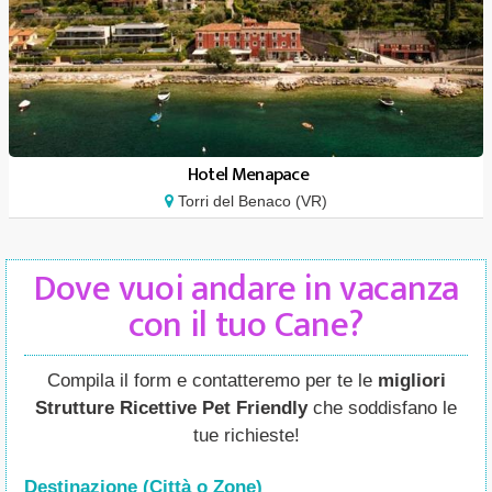
Hotel Menapace
Torri del Benaco (VR)
Dove vuoi andare in vacanza
con il tuo Cane?
Compila il form e contatteremo per te le
migliori
Strutture Ricettive Pet Friendly
che soddisfano le
tue richieste!
Destinazione (Città o Zone
)