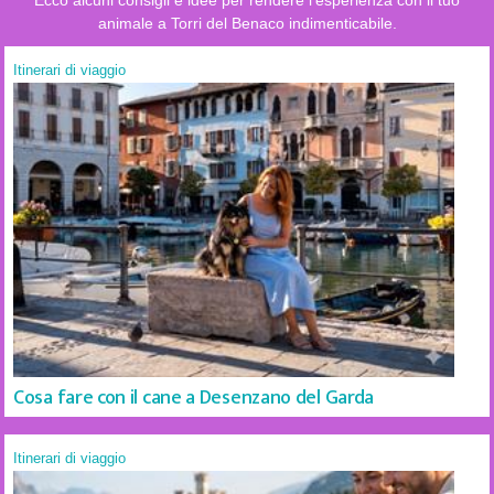
Ecco alcuni consigli e idee per rendere l'esperienza con il tuo
animale a Torri del Benaco indimenticabile.
Itinerari di viaggio
Cosa fare con il cane a Desenzano del Garda
Itinerari di viaggio