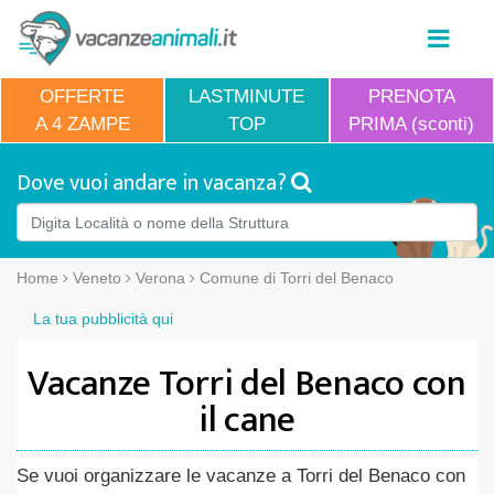
OFFERTE
LASTMINUTE
PRENOTA
A 4 ZAMPE
TOP
PRIMA (sconti)
Dove vuoi andare in vacanza?
Home
Veneto
Verona
Comune di Torri del Benaco
La tua pubblicità qui
Vacanze Torri del Benaco con
il cane
Se vuoi organizzare le vacanze a Torri del Benaco con