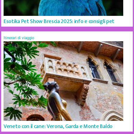
Esotika Pet Show Brescia 2025: info e consigli pet
Itinerari di viaggio
Veneto con il cane: Verona, Garda e Monte Baldo