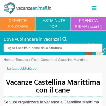
OFFERTE
LASTMINUTE
PRENOTA
A 4 ZAMPE
TOP
PRIMA (sconti)
Dove vuoi andare in vacanza?
Home
Toscana
Pisa
Comune di Castellina Marittima
La tua pubblicità qui
Vacanze Castellina Marittima
con il cane
Se vuoi organizzare le vacanze a Castellina Marittima