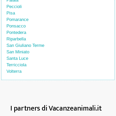
Palaia
Peccioli
Pisa
Pomarance
Ponsacco
Pontedera
Riparbella
San Giuliano Terme
San Miniato
Santa Luce
Terricciola
Volterra
I partners di Vacanzeanimali.it