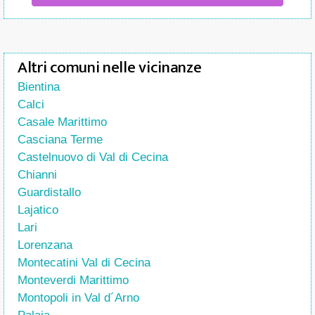
Altri comuni nelle vicinanze
Bientina
Calci
Casale Marittimo
Casciana Terme
Castelnuovo di Val di Cecina
Chianni
Guardistallo
Lajatico
Lari
Lorenzana
Montecatini Val di Cecina
Monteverdi Marittimo
Montopoli in Val d´Arno