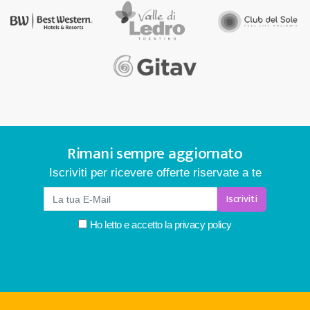
Rimani sempre aggiornato
Iscriviti per ricevere offerte riservate a te
Iscriviti
Ho letto e accetto la
privacy policy