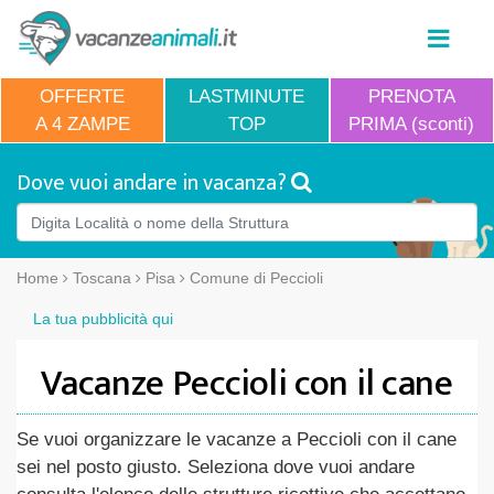
OFFERTE
LASTMINUTE
PRENOTA
A 4 ZAMPE
TOP
PRIMA (sconti)
Dove vuoi andare in vacanza?
Home
Toscana
Pisa
Comune di Peccioli
La tua pubblicità qui
Vacanze Peccioli con il cane
Se vuoi organizzare le vacanze a Peccioli con il cane
sei nel posto giusto. Seleziona dove vuoi andare