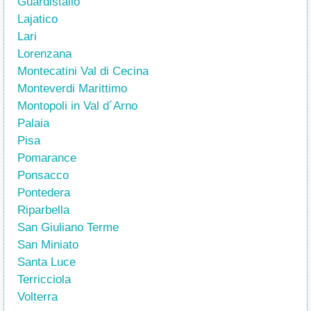
Guardistallo
Lajatico
Lari
Lorenzana
Montecatini Val di Cecina
Monteverdi Marittimo
Montopoli in Val d´Arno
Palaia
Pisa
Pomarance
Ponsacco
Pontedera
Riparbella
San Giuliano Terme
San Miniato
Santa Luce
Terricciola
Volterra