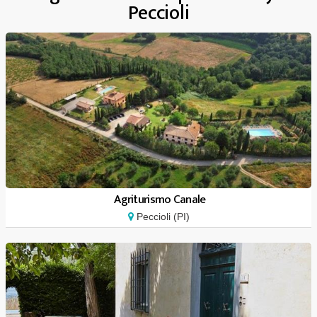
Peccioli
Agriturismo Canale
Peccioli (PI)