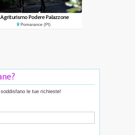
Agriturismo Podere Palazzone
Pomarance (PI)
Cane?
soddisfano le tue richieste!