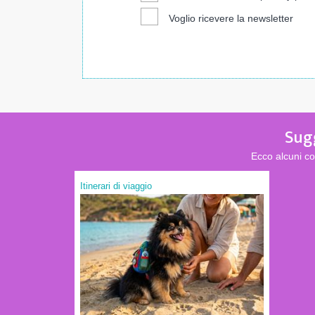
Voglio ricevere la newsletter
Sugg
Ecco alcuni co
Itinerari di viaggio