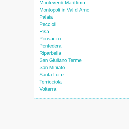
Monteverdi Marittimo
Montopoli in Val d´Arno
Palaia
Peccioli
Pisa
Ponsacco
Pontedera
Riparbella
San Giuliano Terme
San Miniato
Santa Luce
Terricciola
Volterra