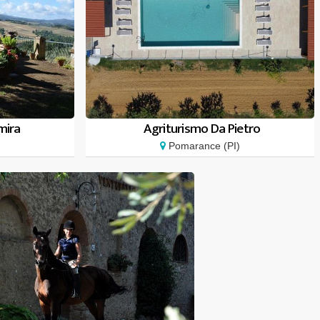
mira
Agriturismo Da Pietro
Pomarance (PI)