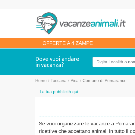
OFFERTE
A 4 ZAMPE
Dove vuoi andare
in vacanza?
Home
Toscana
Pisa
Comune di Pomarance
La tua pubblicità qui
Se vuoi organizzare le vacanze a Pomarance
ricettive che accettano animali in tutto il