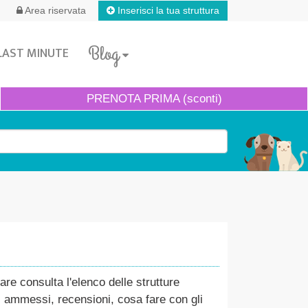
Inserisci la tua struttura
Area riservata
Blog
LAST MINUTE
PRENOTA
PRIMA (sconti)
e consulta l'elenco delle strutture
ni ammessi, recensioni, cosa fare con gli