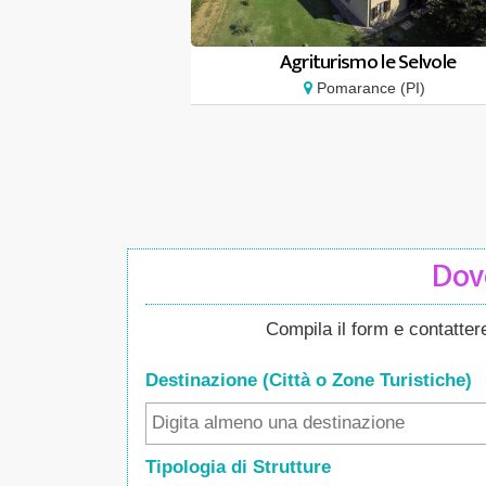
Agriturismo le Selvole
Pomarance (PI)
Dove
Compila il form e contatte
Destinazione (Città o Zone
Turistiche
)
Tipologia di Strutture