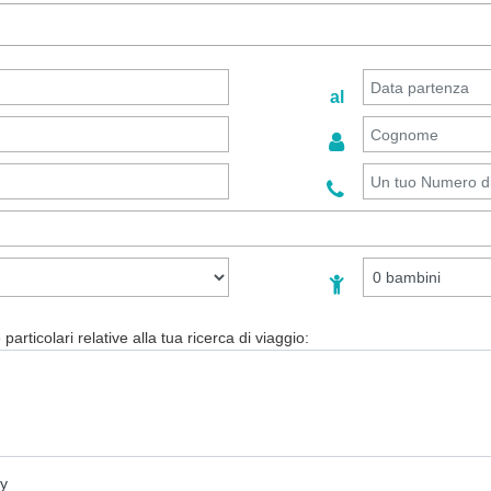
al
particolari relative alla tua ricerca di viaggio:
cy