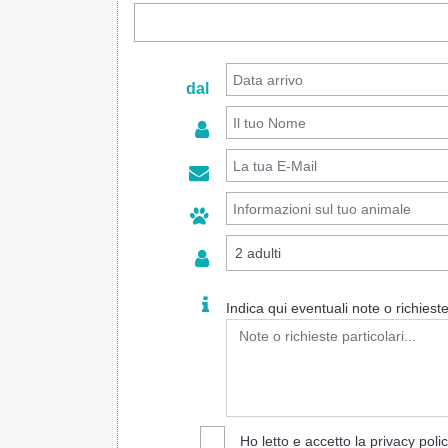
dal
Indica qui eventuali note o richieste 
Ho letto e accetto la
privacy poli