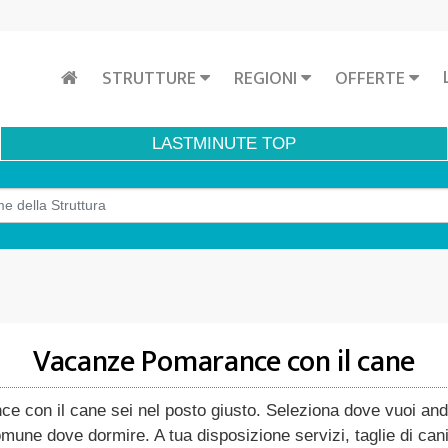
STRUTTURE
REGIONI
OFFERTE
LASTMINUTE
TOP
Vacanze Pomarance con il cane
 con il cane sei nel posto giusto. Seleziona dove vuoi andar
 comune dove dormire. A tua disposizione servizi, taglie di ca