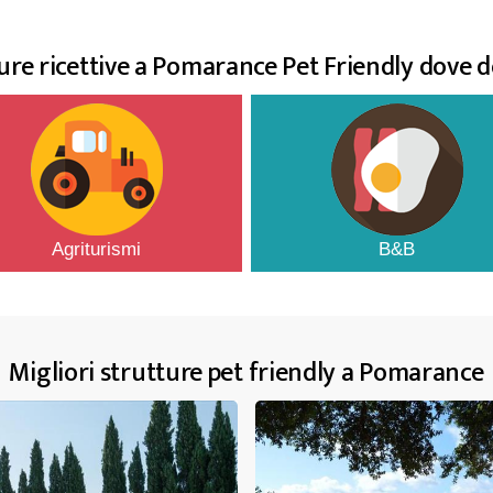
ure ricettive a Pomarance Pet Friendly dove 
Agriturismi
B&B
Migliori strutture pet friendly a Pomarance