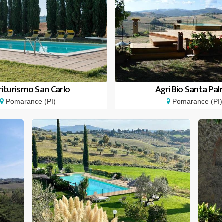
riturismo San Carlo
Agri Bio Santa Pal
Pomarance (PI)
Pomarance (PI)