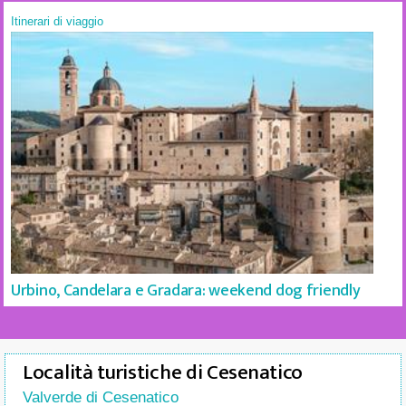
Itinerari di viaggio
Urbino, Candelara e Gradara: weekend dog friendly
Località turistiche di Cesenatico
Valverde di Cesenatico