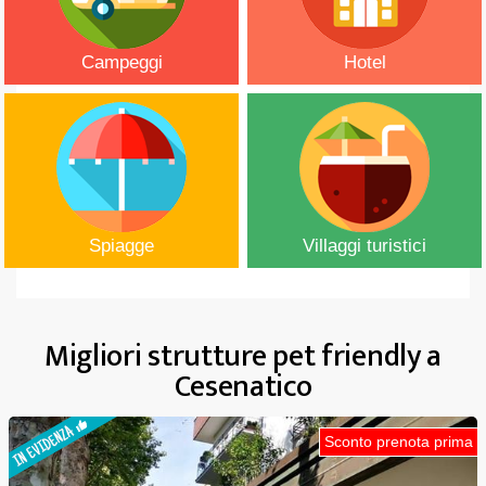
Campeggi
Hotel
Spiagge
Villaggi turistici
Migliori strutture pet friendly a
Cesenatico
Sconto prenota prima