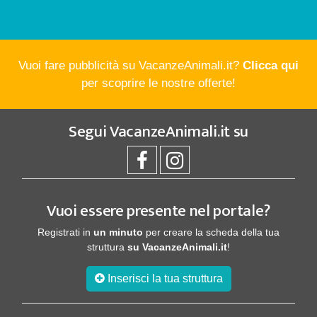
Vuoi fare pubblicità su VacanzeAnimali.it?
Clicca qui
per scoprire le nostre offerte!
Segui
VacanzeAnimali.it
su
Vuoi essere presente nel portale?
Registrati in
un minuto
per creare la scheda della tua
struttura
su VacanzeAnimali.it
!
Inserisci la tua struttura