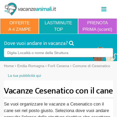
OFFERTE
LASTMINUTE
PRENOTA
A 4 ZAMPE
TOP
PRIMA (sconti)
Dove vuoi andare in vacanza?
Home
Emilia Romagna
Forlì Cesena
Comune di Cesenatico
La tua pubblicità qui
Vacanze Cesenatico con il cane
Se vuoi organizzare le vacanze a Cesenatico con il
cane sei nel posto giusto. Seleziona dove vuoi andare