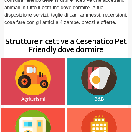
consulta l'elenco delle strutture ricettive che accettano
animali in tutto il comune dove dormire. A tua
disposizione servizi, taglie di cani ammessi, recensioni,
cosa fare con gli amici a 4 zampe, prezzi e offerte.
Strutture ricettive a Cesenatico Pet
Friendly dove dormire
Agriturismi
B&B