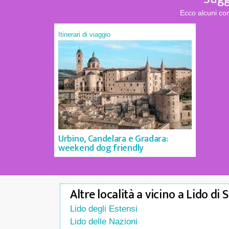
Ecco alcuni con
Itinerari di viaggio
Urbino, Candelara e Gradara:
weekend dog friendly
Altre località a vicino a Lido di 
Lido degli Estensi
Lido delle Nazioni