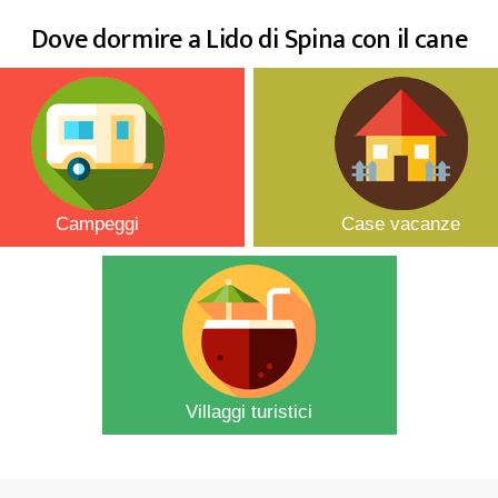
Dove dormire a Lido di Spina con il cane
Campeggi
Case vacanze
Villaggi turistici