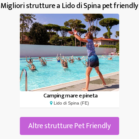
Migliori strutture a Lido di Spina pet friendly
Camping mare e pineta
Lido di Spina (FE)
Altre strutture Pet Friendly