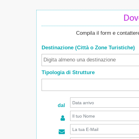
Dove
Compila il form e contatte
Destinazione (Città o Zone
Turistiche
)
Tipologia di Strutture
dal