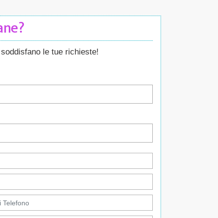
Cane?
soddisfano le tue richieste!