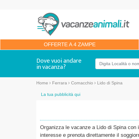
OFFERTE
A 4 ZAMPE
Dove vuoi andare
in vacanza?
Home
Ferrara
Comacchio
Lido di Spina
La tua pubblicità qui
Organizza le vacanze a Lido di Spina con il 
interesse e prenota direttamente il soggio