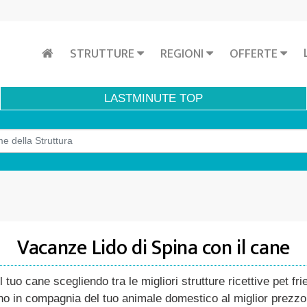
STRUTTURE
REGIONI
OFFERTE
LASTMINUTE
TOP
Vacanze Lido di Spina con il cane
tuo cane scegliendo tra le migliori strutture ricettive pet fri
rno in compagnia del tuo animale domestico al miglior prezzo