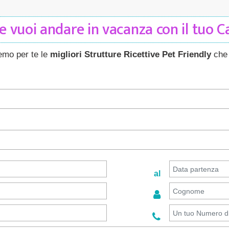
 vuoi andare in vacanza con il tuo 
remo per te le
migliori Strutture Ricettive Pet Friendly
che 
al