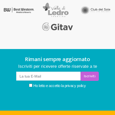
Rimani sempre aggiornato
Iscriviti per ricevere offerte riservate a te
Iscriviti
Ho letto e accetto la
privacy policy