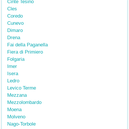
Cinte Tesino
Cles
Coredo
Cunevo
Dimaro
Drena
Fai della Paganella
Fiera di Primiero
Folgaria
Imer
Isera
Ledro
Levico Terme
Mezzana
Mezzolombardo
Moena
Molveno
Nago-Torbole