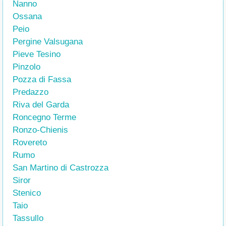
Nanno
Ossana
Peio
Pergine Valsugana
Pieve Tesino
Pinzolo
Pozza di Fassa
Predazzo
Riva del Garda
Roncegno Terme
Ronzo-Chienis
Rovereto
Rumo
San Martino di Castrozza
Siror
Stenico
Taio
Tassullo