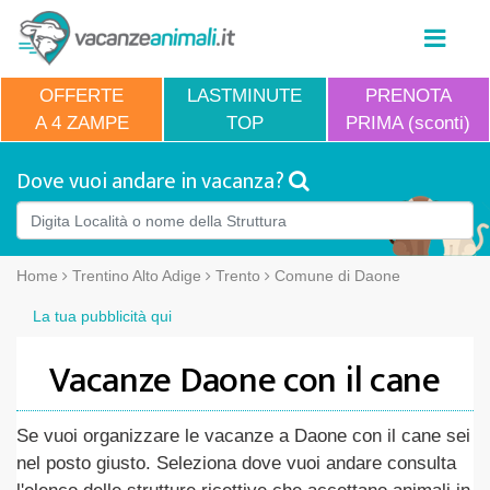
OFFERTE
LASTMINUTE
PRENOTA
A 4 ZAMPE
TOP
PRIMA (sconti)
Dove vuoi andare in vacanza?
Home
Trentino Alto Adige
Trento
Comune di Daone
La tua pubblicità qui
Vacanze Daone con il cane
Se vuoi organizzare le vacanze a Daone con il cane sei
nel posto giusto. Seleziona dove vuoi andare consulta