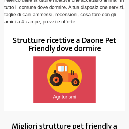
l'elenco delle strutture ricettive che accettano animali in
tutto il comune dove dormire. A tua disposizione servizi,
taglie di cani ammessi, recensioni, cosa fare con gli
amici a 4 zampe, prezzi e offerte.
Strutture ricettive a Daone Pet
Friendly dove dormire
Agriturismi
Migliori strutture pet friendly a