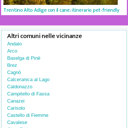
Trentino Alto Adige con il cane: itinerario pet-friendly
Altri comuni nelle vicinanze
Andalo
Arco
Baselga di Pinè
Brez
Cagnò
Calceranica al Lago
Caldonazzo
Campitello di Fassa
Canazei
Carisolo
Castello di Fiemme
Cavalese