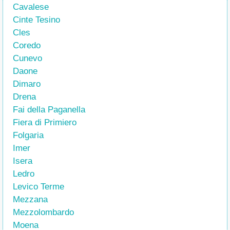
Cavalese
Cinte Tesino
Cles
Coredo
Cunevo
Daone
Dimaro
Drena
Fai della Paganella
Fiera di Primiero
Folgaria
Imer
Isera
Ledro
Levico Terme
Mezzana
Mezzolombardo
Moena