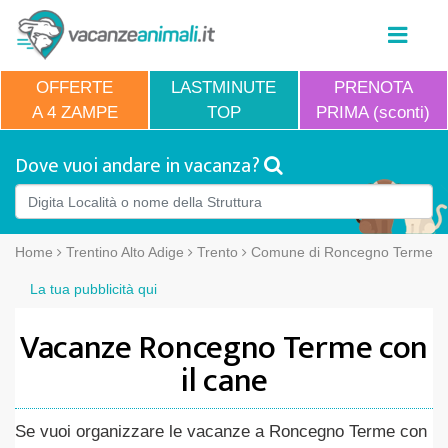
OFFERTE
LASTMINUTE
PRENOTA
A 4 ZAMPE
TOP
PRIMA (sconti)
Dove vuoi andare in vacanza?
Home
Trentino Alto Adige
Trento
Comune di Roncegno Terme
La tua pubblicità qui
Vacanze Roncegno Terme con
il cane
Se vuoi organizzare le vacanze a Roncegno Terme con