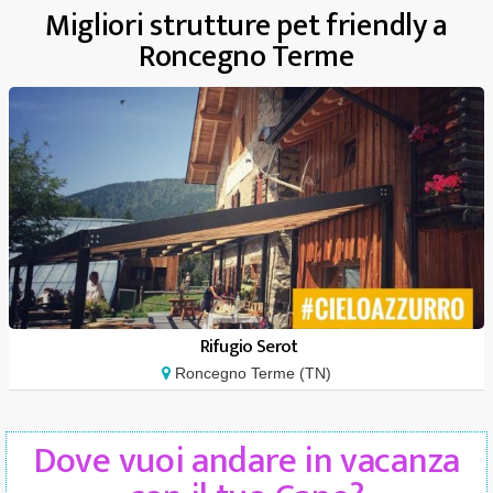
Migliori strutture pet friendly a
Roncegno Terme
Rifugio Serot
Roncegno Terme (TN)
Dove vuoi andare in vacanza