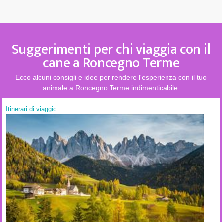
Suggerimenti per chi viaggia con il
cane a Roncegno Terme
Ecco alcuni consigli e idee per rendere l'esperienza con il tuo
animale a Roncegno Terme indimenticabile.
Itinerari di viaggio