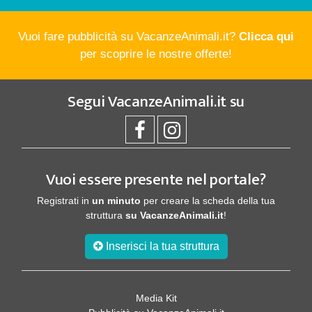
Vuoi fare pubblicità su VacanzeAnimali.it?
Clicca qui
per scoprire le nostre offerte!
Segui
VacanzeAnimali.it
su
Vuoi essere presente nel portale?
Registrati in
un minuto
per creare la scheda della tua
struttura
su VacanzeAnimali.it
!
Inserisci la tua struttura
Media Kit