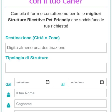
con il tuo Cane?
Compila il form e contatteremo per te le
migliori
Strutture Ricettive Pet Friendly
che soddisfano le
tue richieste!
Destinazione (Città o Zone
)
Tipologia di Strutture
dal
al