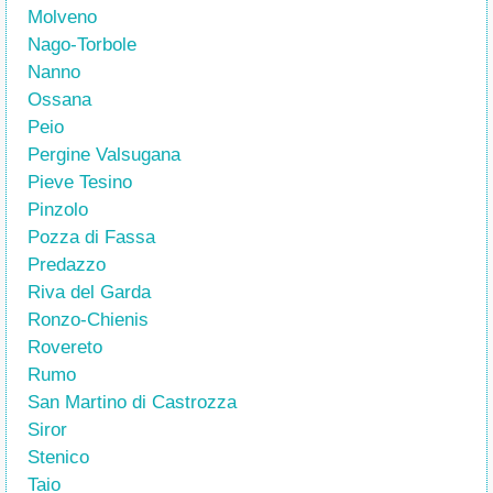
Molveno
Nago-Torbole
Nanno
Ossana
Peio
Pergine Valsugana
Pieve Tesino
Pinzolo
Pozza di Fassa
Predazzo
Riva del Garda
Ronzo-Chienis
Rovereto
Rumo
San Martino di Castrozza
Siror
Stenico
Taio